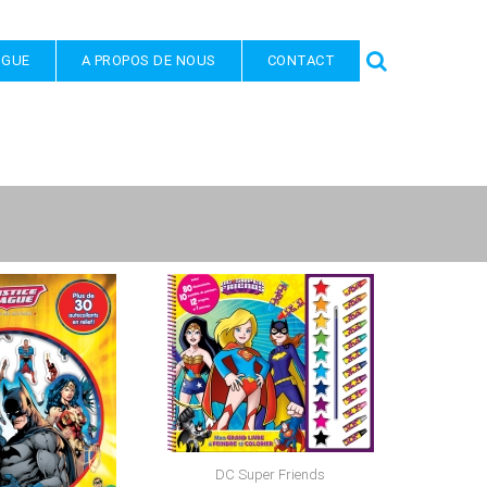
OGUE
A PROPOS DE NOUS
CONTACT
DC Super Friends