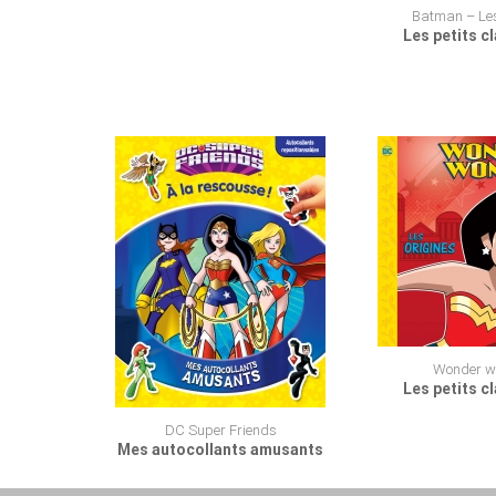
Batman – Les
Les petits c
Wonder 
Les petits c
DC Super Friends
Mes autocollants amusants