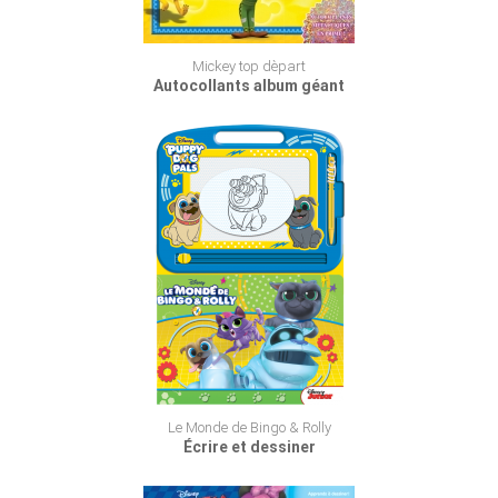
Mickey top dèpart
Autocollants album géant
Le Monde de Bingo & Rolly
Écrire et dessiner