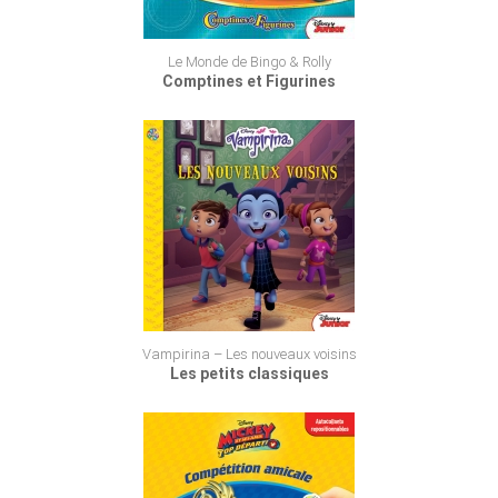
Le Monde de Bingo & Rolly
Comptines et Figurines
Vampirina – Les nouveaux voisins
Les petits classiques