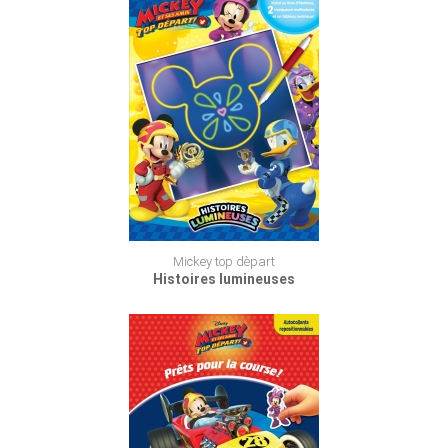
Mickey top dèpart
Histoires lumineuses