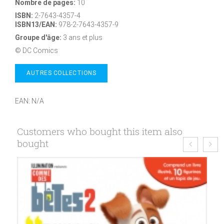
Nombre de pages:
10
ISBN:
2-7643-4357-4
ISBN13/EAN:
978-2-7643-4357-9
Groupe d'âge:
3 ans et plus
© DC Comics
AUTRES COLLECTIONS
EAN:
N/A
Customers who bought this item also
bought