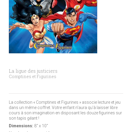
La ligue des justiciers
Comptines et Figurines
La collection « Comptines et Figurines » associe lecture et jeu
dans un même coffret. Votre enfant n'aura qu'à laisser libre
cours à son imagination en disposant les douze figurines sur
son tapis géant !
Dimensions:
8“ x 10“