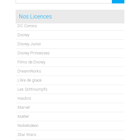
Nos Licences
DC Comics
Disney
Disney Junior
Disney Princesses
Films de Disney
DreamWorks
L’ère de glace
Les Schtroumpfs
Hasbro
Marvel
Mattel
Nickelodeon
Star Wars