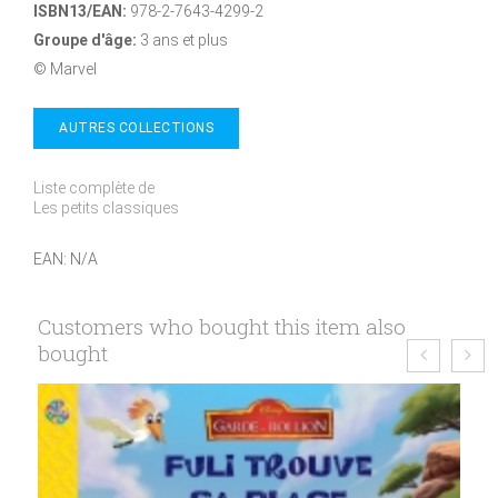
ISBN13/EAN:
978-2-7643-4299-2
Groupe d'âge:
3 ans et plus
© Marvel
AUTRES COLLECTIONS
Liste complète de
Les petits classiques
EAN:
N/A
Customers who bought this item also
bought