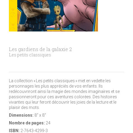
Les gardiens de la galaxie 2
Les petits classiques
La collection « Les petits classiques » met en vedette les
personnages les plus appréciés de vos enfants. Ils
redécouvriront ainsi la magie des mondes imaginaires et se
passionneront pour ces aventures colorées. Des histoires
vivantes qui leur feront découvrir les joies de la lecture et le
plaisir des mots.
Dimensions:
8“ x 8“
Nombre de pages:
24
ISBN:
2-7643-4299-3