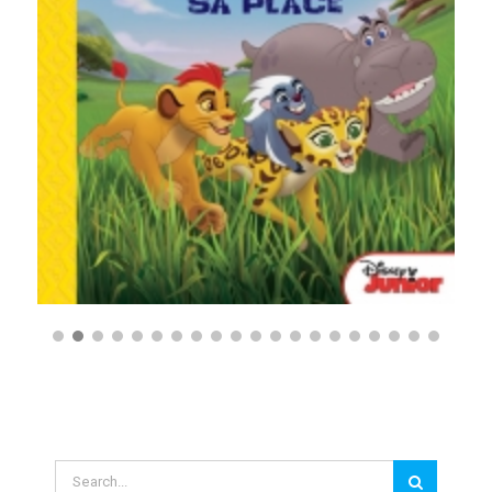
Search
for: