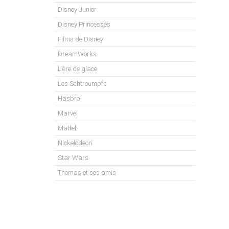
Disney Junior
Disney Princesses
Films de Disney
DreamWorks
L’ère de glace
Les Schtroumpfs
Hasbro
Marvel
Mattel
Nickelodeon
Star Wars
Thomas et ses amis