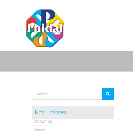
Skip
to
content
Search
for:
Nos Licences
DC Comics
Disney