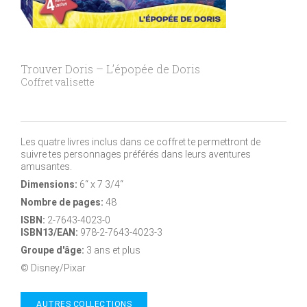
Trouver Doris – L’épopée de Doris
Coffret valisette
Les quatre livres inclus dans ce coffret te permettront de
suivre tes personnages préférés dans leurs aventures
amusantes.
Dimensions:
6“ x 7 3/4“
Nombre de pages:
48
ISBN:
2-7643-4023-0
ISBN13/EAN:
978-2-7643-4023-3
Groupe d'âge:
3 ans et plus
© Disney/Pixar
AUTRES COLLECTIONS